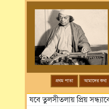
প্রথম পাতা
আমাদের কথা
যবে তুলসীতলায় প্রিয় সন্ধ্য