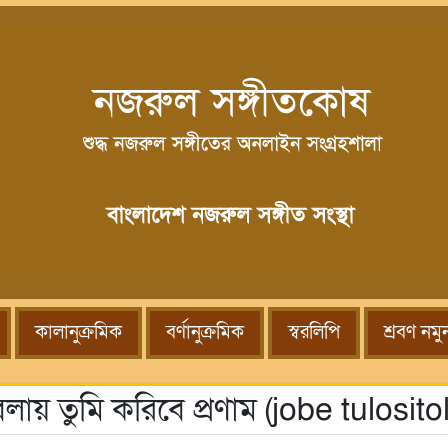
কালানুক্রমিক
বর্ণানুক্রমিক
স্বরলিপি
শ্রবণ নমু
াবেলায় তুমি করিবে প্রণাম (jobe tulo