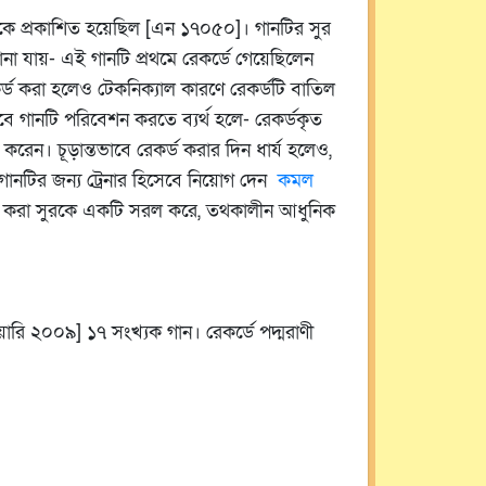
থেকে প্রকাশিত হয়েছিল [এন ১৭০৫০]। গানটির সুর
ানা যায়- এই গানটি প্রথমে রেকর্ডে গেয়েছিলেন
েকর্ড করা হলেও টেকনিক্যাল কারণে রেকর্ডটি বাতিল
ে গানটি পরিবেশন করতে ব্যর্থ হলে- রেকর্ডকৃত
া করেন। চূড়ান্তভাবে রেকর্ড করার দিন ধার্য হলেও,
ানটির জন্য ট্রেনার হিসেবে নিয়োগ দেন
কমল
র
করা সুরকে একটি সরল করে, তথকালীন আধুনিক
য়ারি ২০০৯] ১৭ সংখ্যক গান। রেকর্ডে পদ্মরাণী