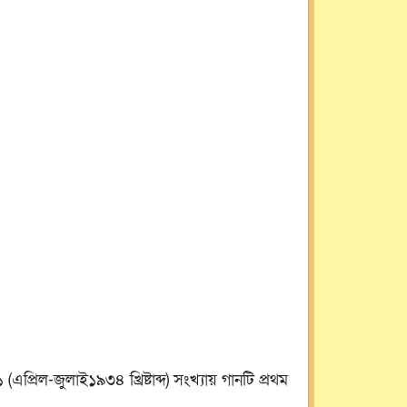
এপ্রিল-জুলাই১৯৩৪ খ্রিষ্টাব্দ) সংখ্যায় গানটি প্রথম