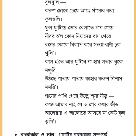
বুলবুলি
—
করুণ চোখে চেয়ে আছে সাঁঝের ঝরা
ফুলগুলি॥
ফুল ফুটিয়ে ভোর বেলাতে গান গেয়ে
নীরব হ'ল কোন নিষাদের বাণ খেয়ে;
বনের কোলে বিলাপ করে সন্ধ্যা-রানী চুল
খুলি'॥
কাল হ'তে আর ফুটবে না হায় লতার বুকে
মঞ্জুরি,
উঠছে পাতায় পাতায় কাহার করুণ নিশাস্
মর্মরি'।
গানের পাখি গেছে উড়ে, শূন্য নীড়
—
কণ্ঠে আমার নাই যে আগের কথার ভীড়
আলেয়ার এ আলোতে আসবে না কেউ কূল
ভুলি'॥
রচনাকাল ও স্থান:
গানটির রচনাকাল সম্পর্কে