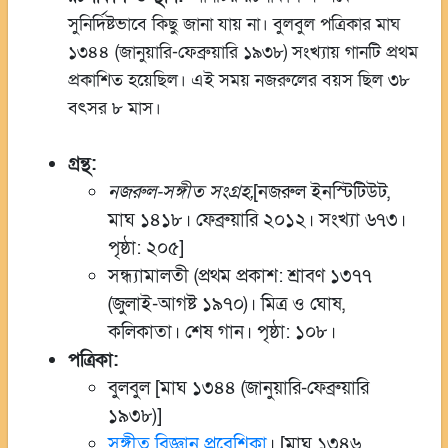
সুনির্দিষ্টভাবে কিছু জানা যায় না। বুলবুল পত্রিকার মাঘ
১৩৪৪ (জানুয়ারি-ফেব্রুয়ারি ১৯৩৮) সংখ্যায় গানটি প্রথম
প্রকাশিত হয়েছিল। এই সময় নজরুলের বয়স ছিল ৩৮
বৎসর ৮ মাস।
গ্রন্থ:
নজরুল-সঙ্গীত সংগ্রহ,
[নজরুল ইনস্টিটিউট,
মাঘ ১৪১৮। ফেব্রুয়ারি ২০১২। সংখ্যা ৬৭৩।
পৃষ্ঠা: ২০৫]
সন্ধ্যামালতী (প্রথম প্রকাশ: শ্রাবণ ১৩৭৭
(জুলাই-আগষ্ট ১৯৭০)। মিত্র ও ঘোষ,
কলিকাতা। শেষ গান। পৃষ্ঠা: ১০৮।
পত্রিকা:
বুলবুল [মাঘ ১৩৪৪ (জানুয়ারি-ফেব্রুয়ারি
১৯৩৮)]
সঙ্গীত বিজ্ঞান প্রবেশিকা
। [মাঘ ১৩৪৬