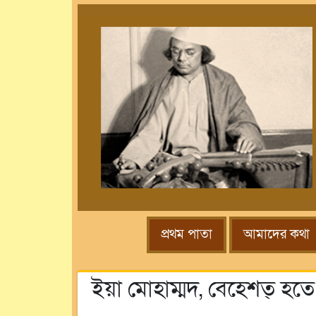
প্রথম পাতা
আমাদের কথা
ইয়া মোহাম্মদ, বেহেশত্‌