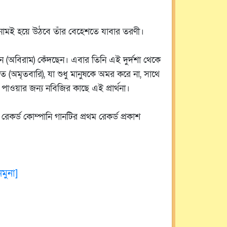
নবির নামই হয়ে উঠবে তাঁর বেহেশতে যাবার তরণী।
ন (অবিরাম) কেঁদছেন। এবার তিনি এই দুর্দশা থেকে
ত (অমৃতবারি), যা শুধু মানুষকে অমর করে না, সাথে
াওয়ার জন্য নবিজির কাছে এই প্রার্থনা।
ন
রেকর্ড কোম্পানি গানটির প্রথম রেকর্ড প্রকাশ
নমুনা]