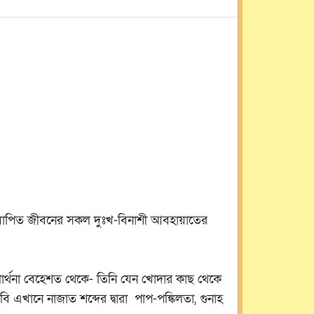
ঃ)। যাপিত জীবনের সকল দুঃখ-বিনাশী আবহায়াতের
্রার্থনা বেহেশত থেকে- তিনি যেন খোদার কাছ থেকে
এখানে নাজাত শব্দের দ্বারা পাপ-পঙ্কিলতা, গুনাহ