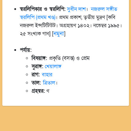
স্বরলিপিকার ও স্বরলিপি:
সুধীন দাশ
।
নজরুল সঙ্গীত
স্বরলিপি (প্রথম খণ্ড)
। প্রথম প্রকাশ, তৃতীয় মুদ্রণ [কবি
নজরুল ইন্সটিটিউট। অগ্রহায়ণ ১৪০২। নভেম্বর ১৯৯৫।
নমুনা
২৫ সংখ্যক গান] [
]
পর্যায়:
(বসন্ত) ও প্রেম
বিষয়াঙ্গ:
প্রকৃতি
সুরাঙ্গ:
খেয়ালাঙ্গ
রাগ:
বাহার
তাল:
ত্রিতাল
।
গ্রহস্বর:
ণ