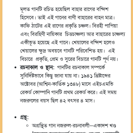
মূলত গানটি রচিত হয়েছিল বাহার রাগের বন্দিশ
হিসেবে। তাই এই গানের বাণী বাহারের বাহন মাত্র।
কাফি ঠাটের এই রাগের প্রকৃতি চঞ্চল। বিরহী পাপিয়া
এবং বিরহিণী নায়িকার চিত্তচাঞ্চল্য আর বাহারের চাঞ্চল্য
একীভূত হয়েছে এই গানে। খেয়ালের বন্দিশ হলেও
খেয়ালের ক্ষুদ্র অবয়বে গানটি পরিবেশিত হয়। এই
বিচারে প্রকৃতি, প্রেম ও সুরের বিচারে গানটি পূর্ণ নয়।
রচনাকাল ও স্থান:
গানটির রচনাকাল সম্পর্কে
সুনির্দিষ্টভাবে কিছু জানা যায় না। ১৯৪১ খ্রিষ্টাব্দের
অক্টোবর (আশ্বিন-কার্তিক ১৩৪৮) মাসে এইচএমভি
রেকর্ড কোম্পানি গানটি প্রথম রেকর্ড করে। এই সময়
নজরুলের বয়স ছিল ৪২ বৎসর ৪ মাস।
গ্রন্থ:
অগ্রন্থিত গান নজরুল-রচনাবলী─একাদশ খণ্ড