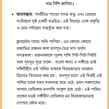
ঘরে নিশি জাগিয়া॥
ভাবসন্ধান:
গানটিতে পাওয়া বসন্ত ঋতু এবং প্রেমের
সংমিশ্রণে সৃষ্ট একটি খণ্ডচিত্র। এই বিচারে একে প্রকৃতি
ও প্রেম পর্যায়ের অন্তর্ভুক্ত করা যায়।
ক্ল্যামেটর গণের পাখি পাপিয়া। এর কোনো কোনো
প্রজাতির প্রজনন কাল ফাল্গুন-চৈত্র মাস অর্থাৎ
বসন্তকাল। প্রজননকালে পুরুষ পাখি পিউ-পিউ-পিইউ
বলে সুমধুর সুরে ডাকে। বাংলা কাব্য ও সঙ্গীতে তাই
সঙ্গিনীহীন এই পাখির ডাককে বিরহকাতার আহ্বান
হিসেবে বিবেচনা করা হয়। ফাল্গুন মাসে এই বিরহী এই
পাখির ডাকে যখন বনবনান্ত ভরে ওঠে, তখন সঙ্গলাভের
আশায় প্রেমিকার মনপাখি আকুল হয়ে ওঠে। এই পাখির
ডাকের মতই সঙ্গীহীন প্রেমিকার মন বিরহকাতরতায়
গোপনে কেঁদে মরে।