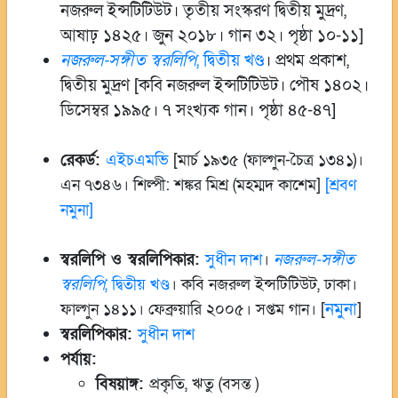
নজরুল ইন্সটিটিউট। তৃতীয় সংস্করণ দ্বিতীয় মুদ্রণ,
আষাঢ় ১৪২৫। জুন ২০১৮। গান ৩২। পৃষ্ঠা ১০-১১]
নজরুল-সঙ্গীত স্বরলিপি
, দ্বিতীয় খণ্ড
। প্রথম প্রকাশ,
দ্বিতীয় মুদ্রণ [কবি নজরুল ইন্সটিটিউট। পৌষ ১৪০২।
ডিসেম্বর ১৯৯৫। ৭ সংখ্যক গান। পৃষ্ঠা ৪৫-৪৭]
রেকর্ড:
এইচএমভি
[মার্চ ১৯৩৫ (ফাল্গুন-চৈত্র ১৩৪১)।
এন ৭৩৪৬। শিল্পী: শঙ্কর মিশ্র (মহম্মদ কাশেম]
[শ্রবণ
নমুনা]
স্বরলিপি ও স্বরলিপিকার:
সুধীন দাশ
।
নজরুল-সঙ্গীত
স্বরলিপি
, দ্বিতীয় খণ্ড
। কবি নজরুল ইন্সটিটিউট, ঢাকা।
নমুনা
ফাল্গুন ১৪১১। ফেব্রুয়ারি ২০০৫। সপ্তম গান। [
]
স্বরলিপিকার:
সুধীন দাশ
পর্যায়:
বিষয়াঙ্গ:
প্রকৃতি, ঋতু (বসন্ত )