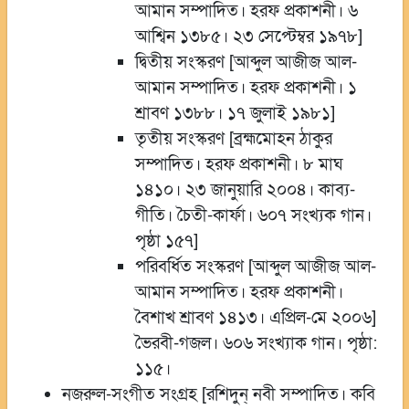
আমান সম্পাদিত। হরফ প্রকাশনী। ৬
আশ্বিন ১৩৮৫। ২৩ সেপ্টেম্বর ১৯৭৮]
দ্বিতীয় সংস্করণ [আব্দুল আজীজ আল-
আমান সম্পাদিত। হরফ প্রকাশনী। ১
শ্রাবণ ১৩৮৮। ১৭ জুলাই ১৯৮১]
তৃতীয় সংস্করণ [ব্রহ্মমোহন ঠাকুর
সম্পাদিত। হরফ প্রকাশনী। ৮ মাঘ
১৪১০। ২৩ জানুয়ারি ২০০৪। কাব্য-
গীতি। চৈতী-কার্ফা। ৬০৭ সংখ্যক গান।
পৃষ্ঠা ১৫৭]
পরিবর্ধিত সংস্করণ [আব্দুল আজীজ আল-
আমান সম্পাদিত। হরফ প্রকাশনী।
বৈশাখ শ্রাবণ ১৪১৩। এপ্রিল-মে ২০০৬]
ভৈরবী-গজল। ৬০৬ সংখ্যাক গান। পৃষ্ঠা:
১১৫।
নজরুল-সংগীত সংগ্রহ [রশিদুন্‌ নবী সম্পাদিত। কবি