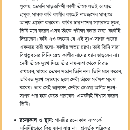
লুকায়, তেমনি মাতৃরূপিণী কালী তাঁকে যতই আঘাত
হানুক, সাধক কবি কালীর কাছেই নামজপের মাধ্যমে
আশ্রয় প্রার্থনা করবেন। কবির চারপাশের সাগরসম দুঃখ,
তিনি মনে করেন এসব তাঁকে পরীক্ষা করার জন্য কালীই
দিয়েছেন। কবি এও জানেন যে এই দুঃখ-সাগর পারের
একমাত্র তরী হলো- কালীর অভয় চরণ। তাই তিনি সারা
বিশ্বভুবনের বিনিময়েও কালীর নামের ধ্যান ছাড়বেন না।
দেবী তাঁকে দুঃখ দিয়ে তাঁর নাম-জপ থেকে বিরত
রাখবেন, মায়ের তেমন সন্তান তিনি নন। তিনি মনে করেন,
অবিরত দুঃখ দেওয়ার ছলে দেবী তাঁকে সর্বক্ষণ স্মরণ
করেন। আর সেই আনন্দে, দেবীর দেওয়া অসীম দুঃখ-
সাগর পার হয়ে যেতে পারবেন- এমনটাই বিশ্বাস করেন
তিনি।
রচনাকাল ও স্থান:
গানটির রচনাকাল সম্পর্কে
সুনির্দিষ্টভাবে কিছু জানা যায় না। প্রবর্তক পত্রিকার