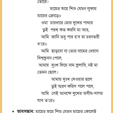
তোরে।
মায়ের ভয়ে শিশু যেমন লুকায়
মায়ের ক্রোড়ে॥
ওমা চারধারে মোর দুখের পাথার
তুই পরখ্ কত করবি মা আর,
আমি জানি তবু পার হ’ব মা চরণতরী
ধ’রে॥
আমি ছাড়বো না তোর নামের ধেয়ান
বিশ্বভুবন পেলে,
আমায় দুঃখ দিয়ে নাম ভুলাবি, নই মা
তেমন ছেলে।
আমায় দুঃখ দেওয়ার ছলে
তুই স্মরণ করিস পলে পলে,
আমি সেই আনন্দে দুখের অসীম-সাগর
যাব ত’রে॥
ভাবসন্ধান:
মায়ের ভয়ে শিশু যেমন মায়ের কোলেই