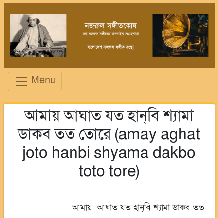
Menu
আমায় আঘাত যত হান্‌বি শ্যামা
ডাকব তত তোরে (amay aghat
joto hanbi shyama dakbo
toto tore)
আমায় আঘাত যত হান্‌বি শ্যামা ডাকব তত