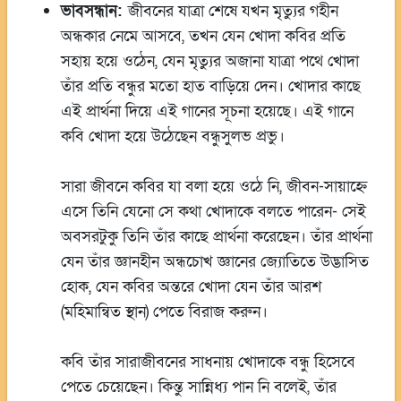
ভাবসন্ধান:
জীবনের যাত্রা শেষে যখন মৃত্যুর গহীন
অন্ধকার নেমে আসবে, তখন যেন খোদা কবির প্রতি
সহায় হয়ে ওঠেন, যেন মৃত্যুর অজানা যাত্রা পথে খোদা
তাঁর প্রতি বন্ধুর মতো হাত বাড়িয়ে দেন। খোদার কাছে
এই প্রার্থনা দিয়ে এই গানের সূচনা হয়েছে। এই গানে
কবি খোদা হয়ে উঠেছেন বন্ধুসুলভ প্রভু।
সারা জীবনে কবির যা বলা হয়ে ওঠে নি, জীবন-সায়াহ্নে
এসে তিনি যেনো সে কথা খোদাকে বলতে পারেন- সেই
অবসরটুকু তিনি তাঁর কাছে প্রার্থনা করেছেন। তাঁর প্রার্থনা
যেন তাঁর জ্ঞানহীন অন্ধচোখ জ্ঞানের জ্যোতিতে উদ্ভাসিত
হোক, যেন কবির অন্তরে খোদা যেন তাঁর আরশ
(মহিমান্বিত স্থান) পেতে বিরাজ করুন।
কবি তাঁর সারাজীবনের সাধনায় খোদাকে বন্ধু হিসেবে
পেতে চেয়েছেন। কিন্তু সান্নিধ্য পান নি বলেই, তাঁর