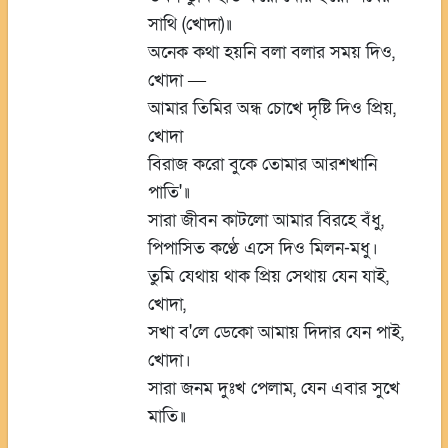
সাথি (খোদা)॥
অনেক কথা হয়নি বলা বলার সময় দিও,
খোদা
—
আমার তিমির অন্ধ চোখে দৃষ্টি দিও প্রিয়,
খোদা
বিরাজ করো বুকে তোমার আরশখানি
পাতি'॥
সারা জীবন কাটলো আমার বিরহে বঁধু,
পিপাসিত কণ্ঠে এসে দিও মিলন-মধু।
তুমি যেথায় থাক প্রিয় সেথায় যেন যাই,
খোদা,
সখা ব'লে ডেকো আমায় দিদার যেন পাই,
খোদা।
সারা জনম দুঃখ পেলাম, যেন এবার সুখে
মাতি॥