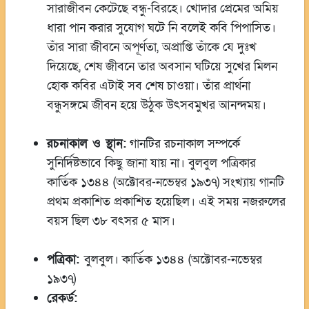
সারাজীবন কেটেছে বন্ধু-বিরহে। খোদার প্রেমের অমিয়
ধারা পান করার সুযোগ ঘটে নি বলেই কবি পিপাসিত।
তাঁর সারা জীবনে অপূর্ণতা, অপ্রাপ্তি তাঁকে যে দুঃখ
দিয়েছে, শেষ জীবনে তার অবসান ঘটিয়ে সুখের মিলন
হোক কবির এটাই সব শেষ চাওয়া। তাঁর প্রার্থনা
বন্ধুসঙ্গমে জীবন হয়ে উঠুক উৎসবমুখর আনন্দময়।
রচনাকাল ও স্থান:
গানটির রচনাকাল সম্পর্কে
সুনির্দিষ্টভাবে কিছু জানা যায় না। বুলবুল পত্রিকার
কার্তিক ১৩৪৪ (অক্টোবর-নভেম্বর ১৯৩৭) সংখ্যায় গানটি
প্রথম প্রকাশিত প্রকাশিত হয়েছিল। এই সময় নজরুলের
বয়স ছিল ৩৮ বৎসর ৫ মাস।
পত্রিকা:
বুলবুল। কার্তিক ১৩৪৪ (অক্টোবর-নভেম্বর
১৯৩৭)
রেকর্ড: