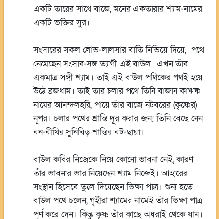
একটি তারের সাথে বাজে, মনের একতারার শ্যাম-নামের
একটি ভক্তির সুর।
সংসারের সকল লোভ-লালসার বাতি নিভিয়ে দিয়ে, পথে
নেমেছেন সংসার-সঙ্গ ত্যাগী এই বাউল। এখন তাঁর
একমাত্র সঙ্গী শ্যাম। তাই এই বাউল পথিকের পথই হয়ে
উঠে ব্রজধাম। তাই তার চলার পথে তিনি বাজান কাঋষ্ণ
নামের আনন্দলহরি, পায়ে তাঁর বাজে নটবরের (কৃষ্ণের)
নূপর। চলার পথের শ্রান্তি দূর করার জন্য তিনি বেছে নেন
বন-বীথির সুনিবিড় শান্তির বট-ছায়া।
বাউল কবির নিজেকে নিয়ে কোনো ভাবনা নেই, কারণ
তাঁর ভাবনার ভার নিয়েছেন শ্যাম নিজেই। আহারের
সংস্থান হিসেবে তুলে দিয়েছেন ভিক্ষা পাত্র। শুন্য হতে
বাউল পথে চলেন, গৃহীরা শ্যামের নামেই তাঁর ভিক্ষা পাত্র
পূর্ণ করে দেন। কিন্তু কৃষ্ণ তাঁর কাছে অধরাই থেকে যান।