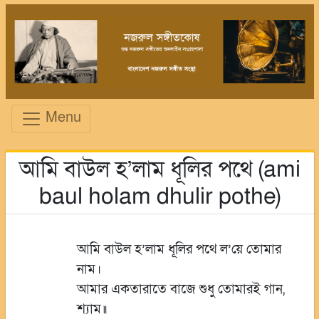
Menu
আমি বাউল হ’লাম ধূলির পথে (ami
baul holam dhulir pothe)
আমি বাউল হ’লাম ধূলির পথে ল’য়ে তোমার
নাম।
আমার একতারাতে বাজে শুধু তোমারই গান,
শ্যাম॥