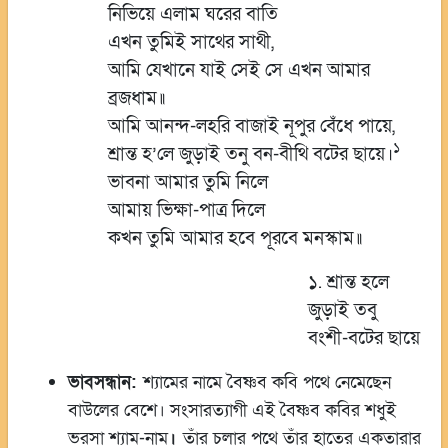
নিভিয়ে এলাম ঘরের বাতি
এখন তুমিই সাথের সাথী,
আমি যেখানে যাই সেই সে এখন আমার
ব্রজধাম॥
আমি আনন্দ-লহরি বাজাই নূপুর বেঁধে পায়ে,
১
শ্রান্ত হ’লে জুড়াই তনু বন-বীথি বটের ছায়ে।
ভাবনা আমার তুমি নিলে
আমায় ভিক্ষা-পাত্র দিলে
কখন তুমি আমার হবে পূরবে মনস্কাম॥
১. শ্রান্ত হলে
জুড়াই তবু
বংশী-বটের ছায়ে
ভাবসন্ধান:
শ্যামের নামে বৈষ্ণব কবি পথে নেমেছেন
বাউলের বেশে। সংসারত্যাগী এই বৈষ্ণব কবির শধুই
ভরসা শ্যাম-নাম
।
তাঁর চলার পথে তাঁর হাতের একতারার