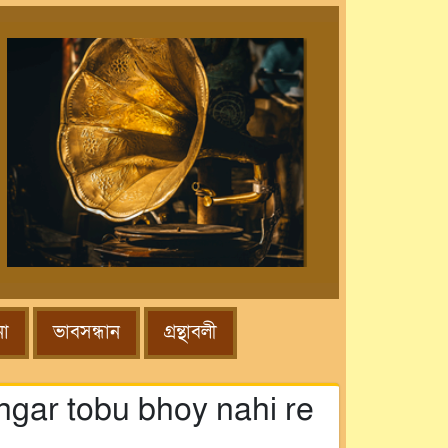
না
ভাবসন্ধান
গ্রন্থাবলী
ahgar tobu bhoy nahi re