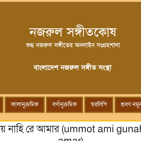
কালানুক্রমিক
বর্ণানুক্রমিক
স্বরলিপি
শ্রবণ নমু
 ভয় নাহি রে আমার (ummot ami gun