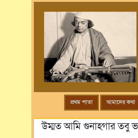
প্রথম পাতা
আমাদের কথা
উম্মত আমি গুনাহগার তবু